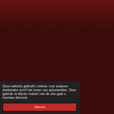
m
Deze website gebruikt cookies voor analyse-
doeleinden en/of het tonen van advertenties. Door
gebruik te blijven maken van de site gaat u
hiermee akkoord.
Akkoord