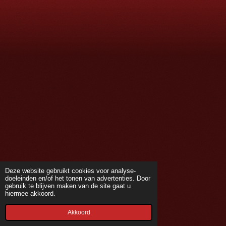
m
Deze website gebruikt cookies voor analyse-
doeleinden en/of het tonen van advertenties. Door
gebruik te blijven maken van de site gaat u
hiermee akkoord.
Akkoord