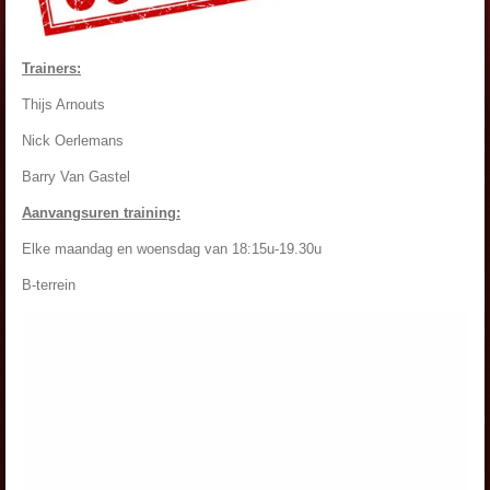
Trainers:
Thijs Arnouts
Nick Oerlemans
Barry Van Gastel
Aanvangsuren training:
Elke maandag en woensdag van 18:15u-19.30u
B-terrein