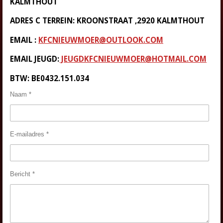
KALMTHOUT
ADRES C TERREIN: KROONSTRAAT ,2920 KALMTHOUT
EMAIL :
KFCNIEUWMOER@OUTLOOK.COM
EMAIL JEUGD:
JEUGDKFCNIEUWMOER@HOTMAIL.COM
BTW: BE0432.151.034
Naam *
E-mailadres *
Bericht *